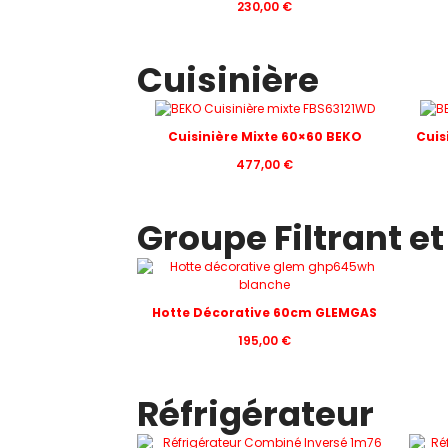
230,00
€
Cuisinière
Cuisinière Mixte 60×60 BEKO
Cuis
477,00
€
Groupe Filtrant et
Hotte Décorative 60cm GLEMGAS
195,00
€
Réfrigérateur