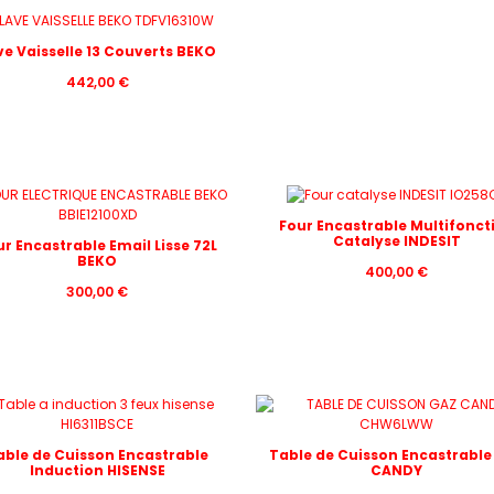
ve Vaisselle 13 Couverts BEKO
442,00
€
Four Encastrable Multifonct
Catalyse INDESIT
ur Encastrable Email Lisse 72L
BEKO
400,00
€
300,00
€
able de Cuisson Encastrable
Table de Cuisson Encastrable
Induction HISENSE
CANDY