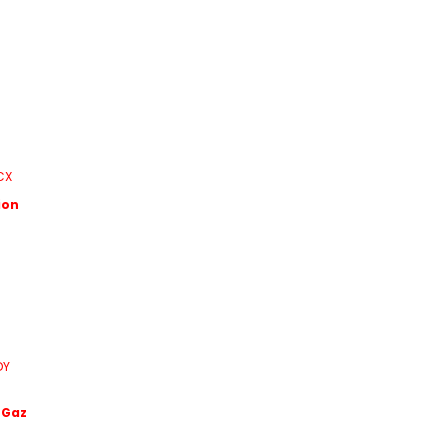
ion
 Gaz