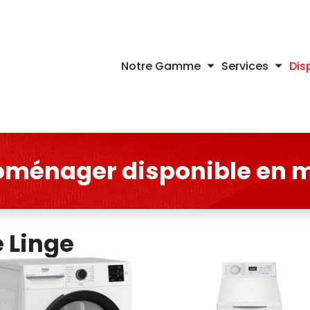
Notre Gamme
Services
Dis
roménager disponible en 
e Linge