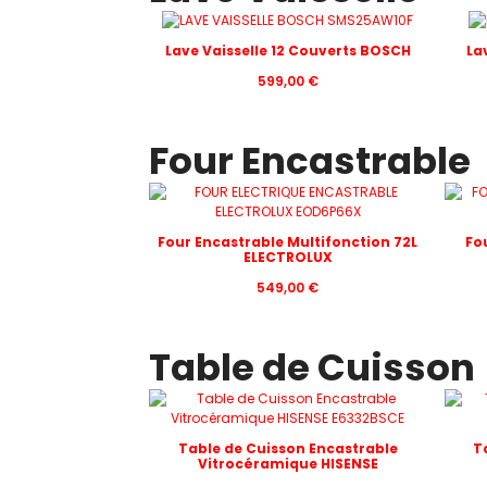
Lave Vaisselle 12 Couverts BOSCH
La
599,00
€
Four Encastrable
Four Encastrable Multifonction 72L
Fo
ELECTROLUX
549,00
€
Table de Cuisson
Table de Cuisson Encastrable
T
Vitrocéramique HISENSE