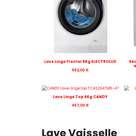
Lave Linge Frontal 8Kg ELECTROLUX
Sèc
a
552,00
€
Lave Linge Top 6Kg CANDY
457,00
€
Lave Vaisselle