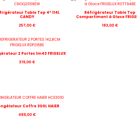
frigérateur Table Top 4* 114L
Réfrigérateur Table Top
CANDY
Compartiment à Glace FRIGE
257,00
€
183,00
€
gérateur 2 Portes 1m43 FRIGELUX
319,00
€
ngélateur Coffre 300L HAIER
489,00
€