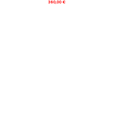
360,00
€
R