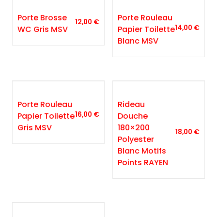
Porte Brosse
Porte Rouleau
12,00
€
14,00
€
WC Gris MSV
Papier Toilette
Blanc MSV
Porte Rouleau
Rideau
16,00
€
Papier Toilette
Douche
Gris MSV
180×200
18,00
€
Polyester
Blanc Motifs
Points RAYEN