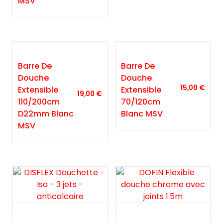
MSV
Barre De
Barre De
Douche
Douche
15,00
€
Extensible
Extensible
19,00
€
110/200cm
70/120cm
D22mm Blanc
Blanc MSV
MSV