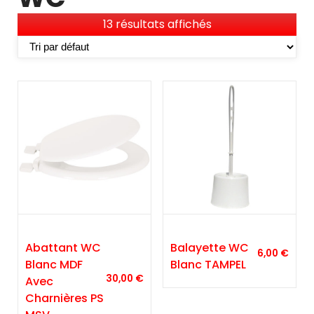
13 résultats affichés
Abattant WC
Balayette WC
6,00
€
Blanc MDF
Blanc TAMPEL
30,00
€
Avec
Charnières PS