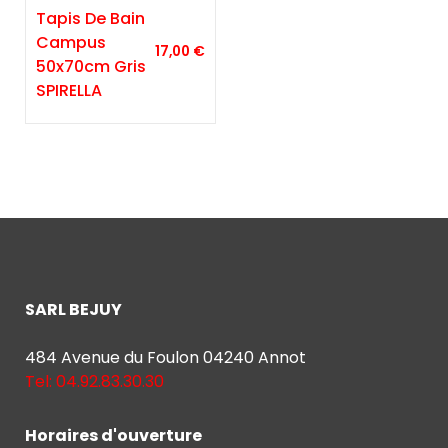
Tapis De Bain
Campus
17,00
€
50x70cm Gris
SPIRELLA
SARL BEJUY
484 Avenue du Foulon 04240 Annot
Tel: 04.92.83.30.30
Horaires d'ouverture