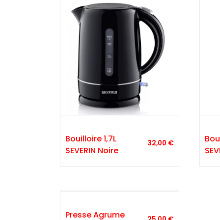
Bouilloire 1,7L
Boui
32,00
€
SEVERIN Noire
SEV
Presse Agrume
25,00
€