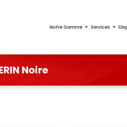
Notre Gamme
Services
Dis
VERIN Noire