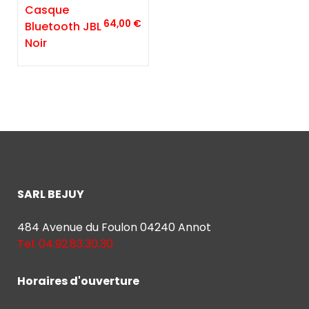
Casque
64,00
€
Bluetooth JBL
Noir
SARL BEJUY
484 Avenue du Foulon 04240 Annot
Tel: 04.92.83.30.30
Horaires d'ouverture