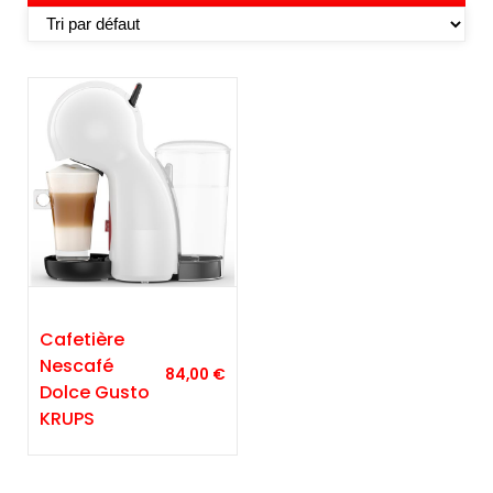
Cafetière
Nescafé
84,00
€
Dolce Gusto
KRUPS