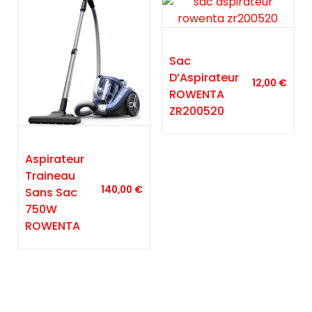
Sac
D’Aspirateur
12,00
€
ROWENTA
ZR200520
Aspirateur
Traineau
140,00
€
Sans Sac
750W
ROWENTA