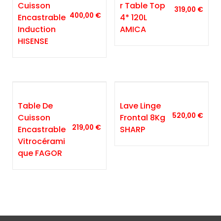
Cuisson
R Table Top
319,00
€
400,00
€
Encastrable
4* 120L
Induction
AMICA
HISENSE
Table De
Lave Linge
520,00
€
Cuisson
Frontal 8Kg
219,00
€
Encastrable
SHARP
Vitrocérami
Que FAGOR