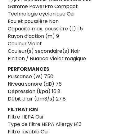
Gamme PowerPro Compact
Technologie cyclonique Oui
Eau et poussière Non
Capacité max. poussière (L) 1.5
Rayon d’action (m) 9
Couleur Violet
Couleur(s) secondaire(s) Noir
Finition / Nuance Violet magique
PERFORMANCES
Puissance (W) 750
Niveau sonore (dB) 76
Dépression (kpa) 16.8
Débit d’air (dm3/s) 27.8
FILTRATION
Filtre HEPA Oui
Type de filtre HEPA Allergy H13
Filtre lavable Oui