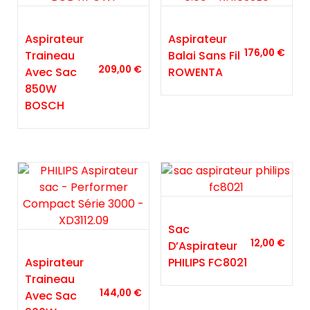
Aspirateur
Aspirateur
176,00
€
Traineau
Balai Sans Fil
209,00
€
Avec Sac
ROWENTA
850W
BOSCH
Sac
12,00
€
D’Aspirateur
Aspirateur
PHILIPS FC8021
Traineau
144,00
€
Avec Sac