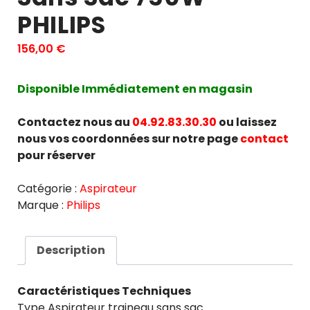
PHILIPS
156,00
€
Disponible Immédiatement en magasin
Contactez nous au
04.92.83.30.30
ou laissez
nous vos coordonnées sur notre page
contact
pour réserver
Catégorie :
Aspirateur
Marque :
Philips
Description
Caractéristiques Techniques
Type Aspirateur traineau sans sac