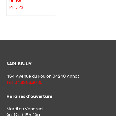
900W
PHILIPS
SARL BEJUY
484 Avenue du Foulon 04240 Annot
Tel: 04.92.83.30.30
Horaires d'ouverture
Mardi au Vendredi
9H-12H / 15h-19H