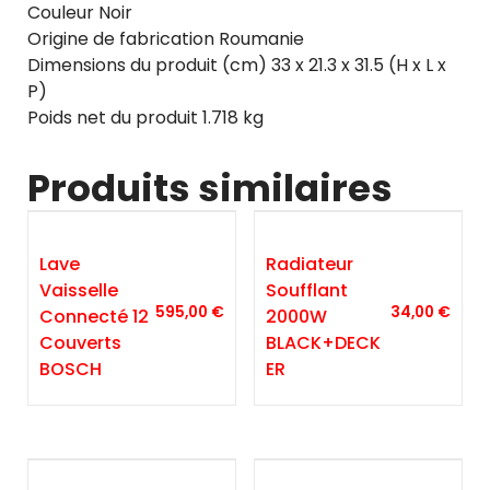
Couleur Noir
Origine de fabrication Roumanie
Dimensions du produit (cm) 33 x 21.3 x 31.5 (H x L x
P)
Poids net du produit 1.718 kg
Produits similaires
Lave
Radiateur
Vaisselle
Soufflant
595,00
€
34,00
€
Connecté 12
2000W
Couverts
BLACK+DECK
BOSCH
ER