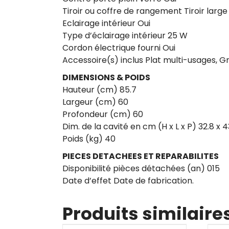
Tiroir ou coffre de rangement Tiroir large
Eclairage intérieur Oui
Type d’éclairage intérieur 25 W
Cordon électrique fourni Oui
Accessoire(s) inclus Plat multi-usages, G
DIMENSIONS & POIDS
Hauteur (cm) 85.7
Largeur (cm) 60
Profondeur (cm) 60
Dim. de la cavité en cm (H x L x P) 32.8 x 43
Poids (kg) 40
PIECES DETACHEES ET REPARABILITES
Disponibilité pièces détachées (an) 015
Date d’effet Date de fabrication.
Produits similaire