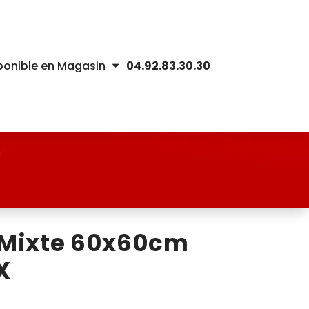
ponible en Magasin
04.92.83.30.30
 Mixte 60x60cm
X