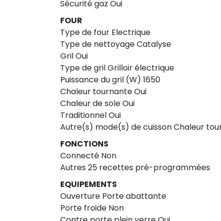
Sécurité gaz Oui
FOUR
Type de four Electrique
Type de nettoyage Catalyse
Gril Oui
Type de gril Grilloir électrique
Puissance du gril (W) 1650
Chaleur tournante Oui
Chaleur de sole Oui
Traditionnel Oui
Autre(s) mode(s) de cuisson Chaleur to
FONCTIONS
Connecté Non
Autres 25 recettes pré-programmées
EQUIPEMENTS
Ouverture Porte abattante
Porte froide Non
Contre porte plein verre Oui