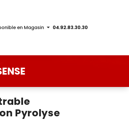
ponible en Magasin
04.92.83.30.30
SENSE
trable
ion Pyrolyse