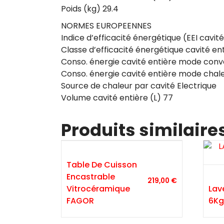
Poids (kg) 29.4
NORMES EUROPEENNES
Indice d’efficacité énergétique (EEI cavité
Classe d’efficacité énergétique cavité en
Conso. énergie cavité entière mode conv
Conso. énergie cavité entière mode chal
Source de chaleur par cavité Electrique
Volume cavité entière (L) 77
Produits similaire
Table De Cuisson
Encastrable
219,00
€
Vitrocéramique
Lav
FAGOR
6Kg