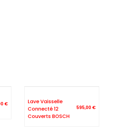
Lave Vaisselle
00
€
595,00
€
Connecté 12
Couverts BOSCH