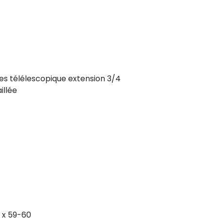
res télélescopique extension 3/4
illée
 x 59-60