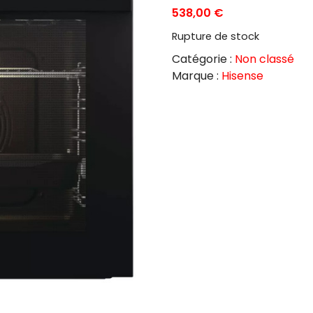
538,00
€
Rupture de stock
Catégorie :
Non classé
Marque :
Hisense