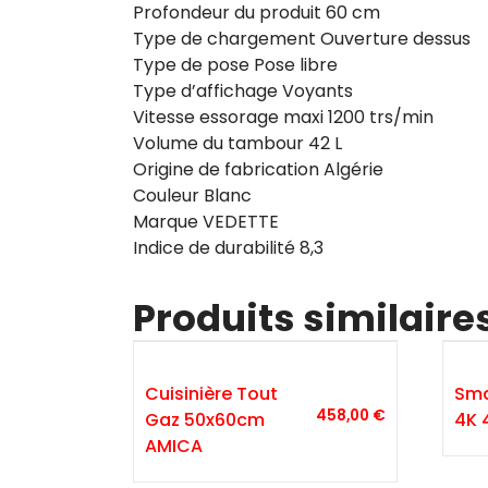
Profondeur du produit 60 cm
Type de chargement Ouverture dessus
Type de pose Pose libre
Type d’affichage Voyants
Vitesse essorage maxi 1200 trs/min
Volume du tambour 42 L
Origine de fabrication Algérie
Couleur Blanc
Marque VEDETTE
Indice de durabilité 8,3
Produits similaire
Cuisinière Tout
Sma
458,00
€
Gaz 50x60cm
4K 
AMICA