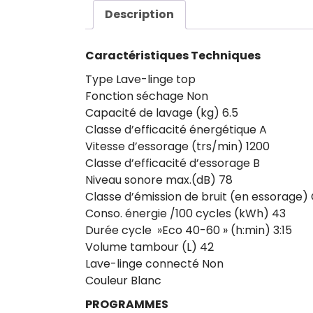
Description
Caractéristiques Techniques
Type Lave-linge top
Fonction séchage Non
Capacité de lavage (kg) 6.5
Classe d’efficacité énergétique A
Vitesse d’essorage (trs/min) 1200
Classe d’efficacité d’essorage B
Niveau sonore max.(dB) 78
Classe d’émission de bruit (en essorage)
Conso. énergie /100 cycles (kWh) 43
Durée cycle »Eco 40-60 » (h:min) 3:15
Volume tambour (L) 42
Lave-linge connecté Non
Couleur Blanc
PROGRAMMES