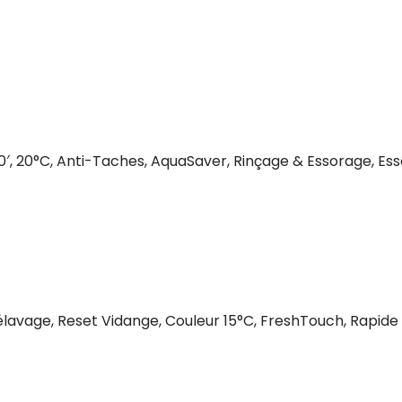
′, 20°C, Anti-Taches, AquaSaver, Rinçage & Essorage, Es
élavage, Reset Vidange, Couleur 15°C, FreshTouch, Rapide