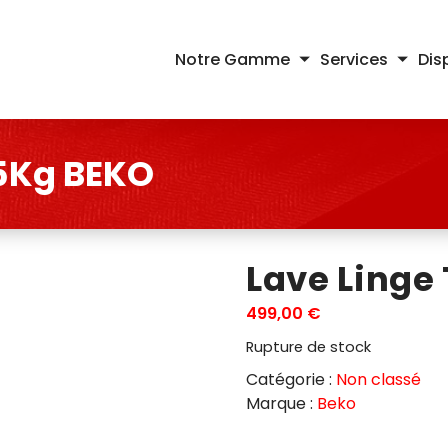
Notre Gamme
Services
Dis
.5Kg BEKO
Lave Linge
499,00
€
Rupture de stock
Catégorie :
Non classé
Marque :
Beko