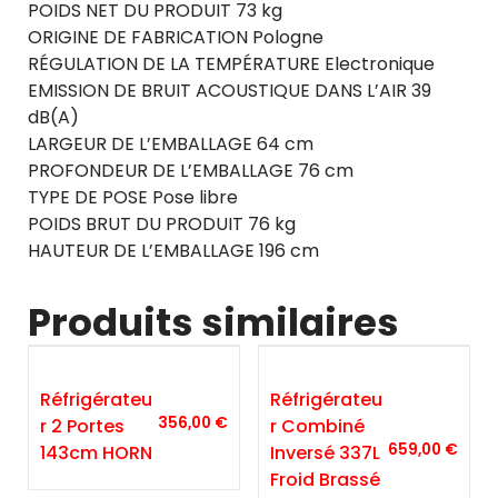
POIDS NET DU PRODUIT 73 kg
ORIGINE DE FABRICATION Pologne
RÉGULATION DE LA TEMPÉRATURE Electronique
EMISSION DE BRUIT ACOUSTIQUE DANS L’AIR 39
dB(A)
LARGEUR DE L’EMBALLAGE 64 cm
PROFONDEUR DE L’EMBALLAGE 76 cm
TYPE DE POSE Pose libre
POIDS BRUT DU PRODUIT 76 kg
HAUTEUR DE L’EMBALLAGE 196 cm
Produits similaires
Réfrigérateu
Réfrigérateu
356,00
€
R 2 Portes
R Combiné
659,00
€
143cm HORN
Inversé 337L
Froid Brassé