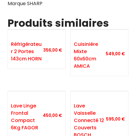
Marque SHARP
Produits similaires
Réfrigérateu
Cuisinière
356,00
€
R 2 Portes
Mixte
549,00
€
143cm HORN
60x60cm
AMICA
Lave Linge
Lave
Frontal
Vaisselle
450,00
€
595,00
€
Compact
Connecté 12
6Kg FAGOR
Couverts
BOSCH