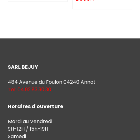
SARL BEJUY
484 Avenue du Foulon 04240 Annot
Tel: 04.92.83.30.30
Horaires d'ouverture
Mardi au Vendredi
9H-12H / 15h-19H
Samedi