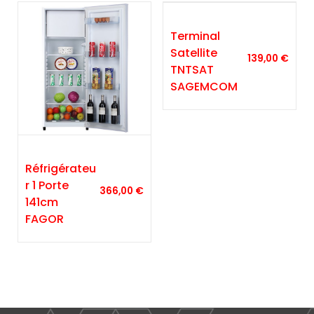
Terminal
Satellite
139,00
€
TNTSAT
SAGEMCOM
Réfrigérateu
R 1 Porte
366,00
€
141cm
FAGOR