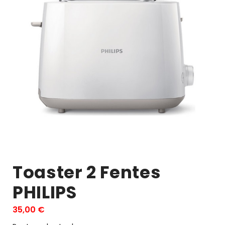
Toaster 2 Fentes
PHILIPS
35,00
€