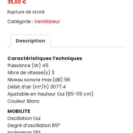
35,00
€
Rupture de stock
Catégorie :
Ventilateur
Description
Caractéristiques Techniques
Puissance (W) 45
Nbre de vitesse(s) 3
Niveau sonore max.(dB) 56
Débit d’air (m³/h) 3077.4
Ajustable en hauteur Oui (85-115 cm)
Couleur Blanc
MOBILITE
Oscillation Oui
Degré d’oscillation 85°
Inclinaison 25°