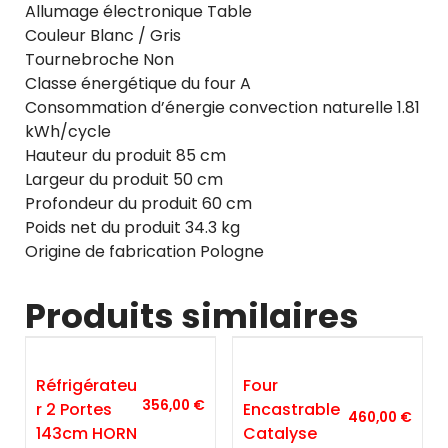
Allumage électronique Table
Couleur Blanc / Gris
Tournebroche Non
Classe énergétique du four A
Consommation d’énergie convection naturelle 1.81
kWh/cycle
Hauteur du produit 85 cm
Largeur du produit 50 cm
Profondeur du produit 60 cm
Poids net du produit 34.3 kg
Origine de fabrication Pologne
Produits similaires
Réfrigérateu
Four
356,00
€
R 2 Portes
Encastrable
460,00
€
143cm HORN
Catalyse